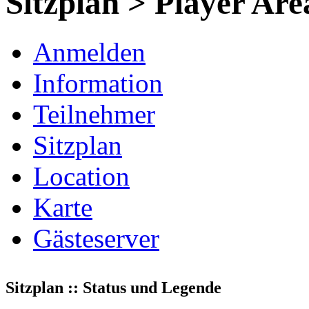
Sitzplan > Player Are
Anmelden
Information
Teilnehmer
Sitzplan
Location
Karte
Gästeserver
Sitzplan :: Status und Legende