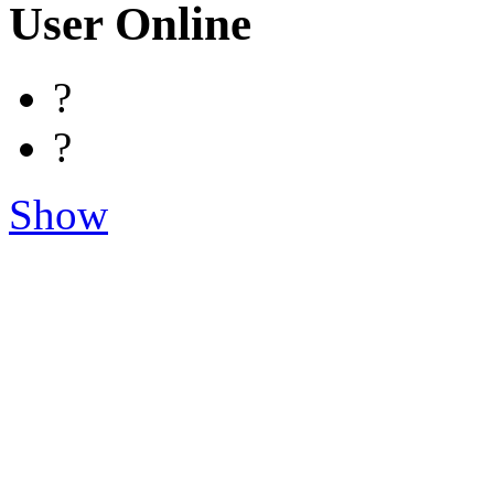
User Online
?
?
Show