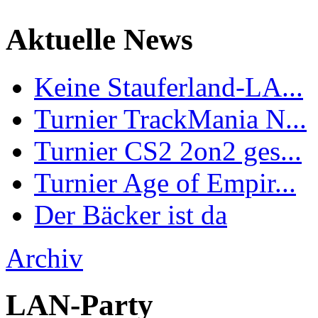
Aktuelle News
Keine Stauferland-LA...
Turnier TrackMania N...
Turnier CS2 2on2 ges...
Turnier Age of Empir...
Der Bäcker ist da
Archiv
LAN-Party