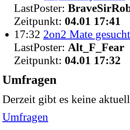
LastPoster:
BraveSirRo
Zeitpunkt:
04.01 17:41
17:32
2on2 Mate gesuch
LastPoster:
Alt_F_Fear
Zeitpunkt:
04.01 17:32
Umfragen
Derzeit gibt es keine aktue
Umfragen