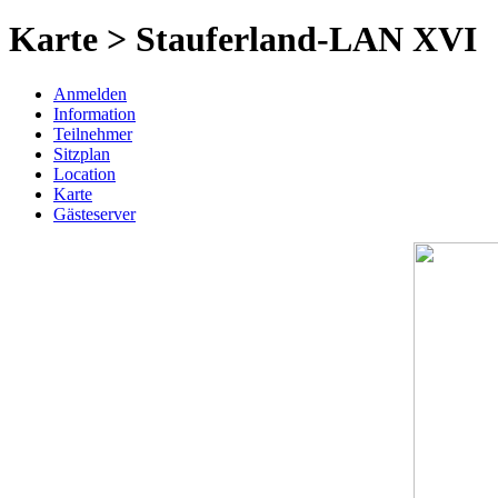
Karte > Stauferland-LAN XVI
Anmelden
Information
Teilnehmer
Sitzplan
Location
Karte
Gästeserver