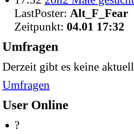
LastPoster:
Alt_F_Fear
Zeitpunkt:
04.01 17:32
Umfragen
Derzeit gibt es keine aktue
Umfragen
User Online
?