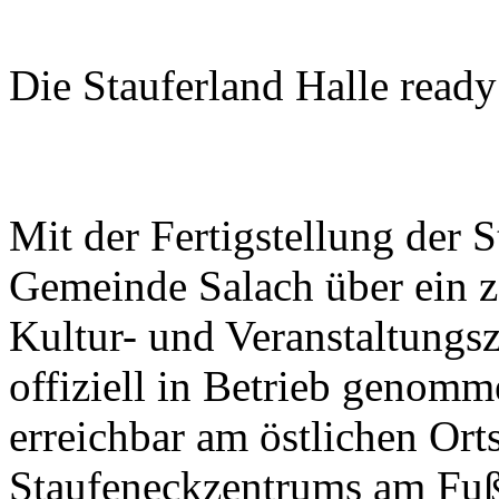
Die Stauferland Halle read
Mit der Fertigstellung der S
Gemeinde Salach über ein z
Kultur- und Veranstaltungs
offiziell in Betrieb genom
erreichbar am östlichen Ort
Staufeneckzentrums am Fuß