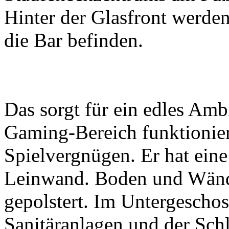
Hinter der Glasfront werden
die Bar befinden.
Das sorgt für ein edles Amb
Gaming-Bereich funktionier
Spielvergnügen. Er hat ein
Leinwand. Boden und Wände
gepolstert. Im Untergeschos
Sanitäranlagen und der Schl