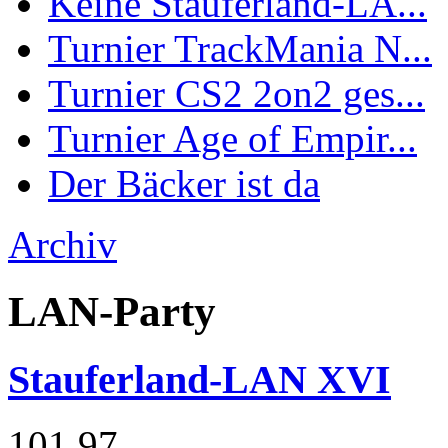
Keine Stauferland-LA...
Turnier TrackMania N...
Turnier CS2 2on2 ges...
Turnier Age of Empir...
Der Bäcker ist da
Archiv
LAN-Party
Stauferland-LAN XVI
101
97