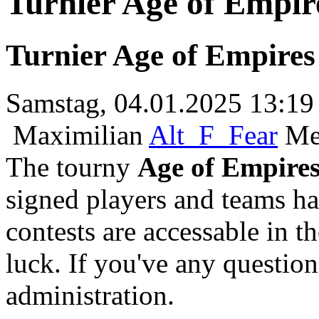
Turnier Age of Empire
Turnier Age of Empires 
Samstag, 04.01.2025 13:19
Maximilian
Alt_F_Fear
Me
The tourny
Age of Empire
signed players and teams has
contests are accessable in 
luck. If you've any question
administration.