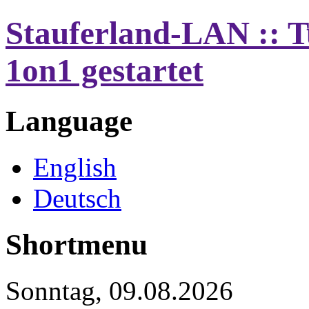
Stauferland-LAN :: T
1on1 gestartet
Language
English
Deutsch
Shortmenu
Sonntag, 09.08.2026