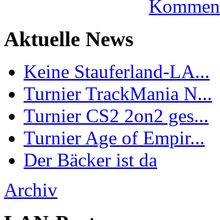
Komment
Aktuelle News
Keine Stauferland-LA...
Turnier TrackMania N...
Turnier CS2 2on2 ges...
Turnier Age of Empir...
Der Bäcker ist da
Archiv