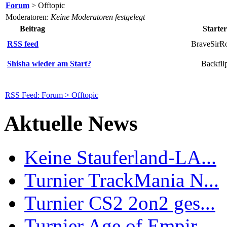
Forum
> Offtopic
Moderatoren:
Keine Moderatoren festgelegt
Beitrag
Starter
RSS feed
BraveSirR
Shisha wieder am Start?
Backfli
RSS Feed: Forum > Offtopic
Aktuelle News
Keine Stauferland-LA...
Turnier TrackMania N...
Turnier CS2 2on2 ges...
Turnier Age of Empir...