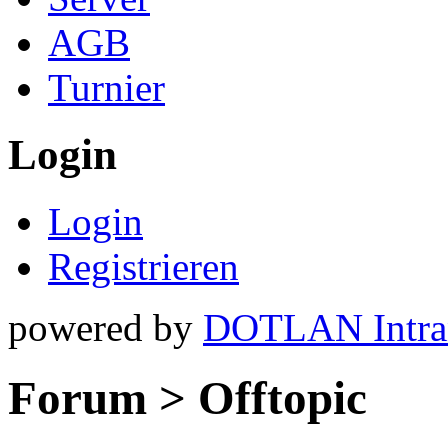
AGB
Turnier
Login
Login
Registrieren
powered by
DOTLAN Intra
Forum > Offtopic