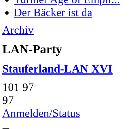
Der Bäcker ist da
Archiv
LAN-Party
Stauferland-LAN XVI
101
97
97
Anmelden/Status