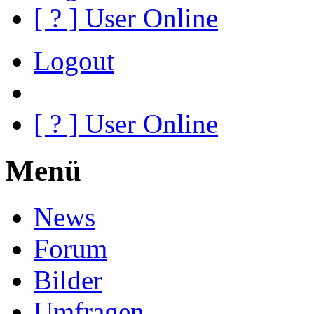
[
?
] User Online
Logout
[
?
] User Online
Menü
News
Forum
Bilder
Umfragen