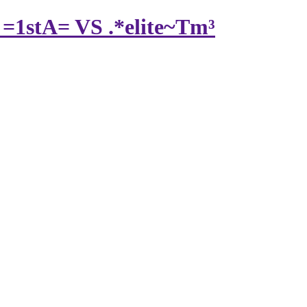
 =1stA= VS .*elite~Tm³